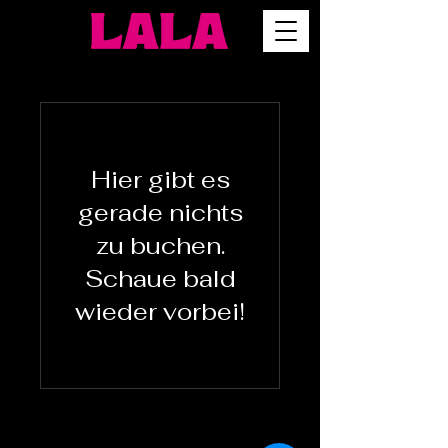
Hier gibt es
gerade nichts
zu buchen.
Schaue bald
wieder vorbei!
HOURS